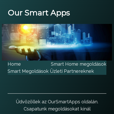
Ugrás
Our Smart Apps
a
tartalomhoz
Home
Smart Home megoldások
Smart Megoldások Üzleti Partnereknek
Üdvözöllek az OurSmartApps oldalán.
Csapatunk megoldásokat kínál