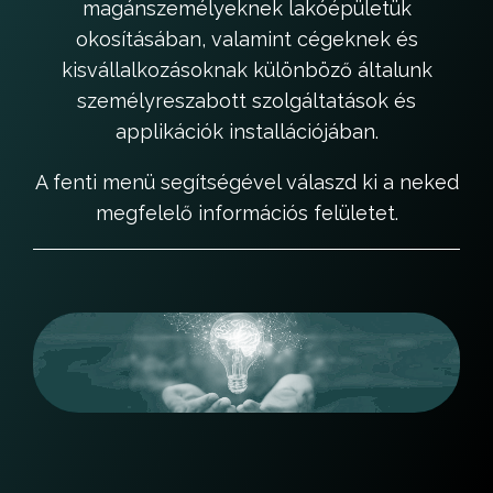
magánszemélyeknek lakóépületük
okosításában, valamint cégeknek és
kisvállalkozásoknak különböző általunk
személyreszabott szolgáltatások és
applikációk installációjában.
A fenti menü segítségével válaszd ki a neked
megfelelő információs felületet.