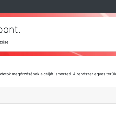
pont.
gzése
datok megőrzésének a célját ismerteti. A rendszer egyes terület